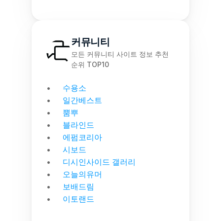
커뮤니티
모든 커뮤니티 사이트 정보 추천 
순위 TOP10
수용소
일간베스트
뿜뿌
블라인드
에펌코리아
시보드
디시인사이드 갤러리
오늘의유머
보배드림
이토랜드