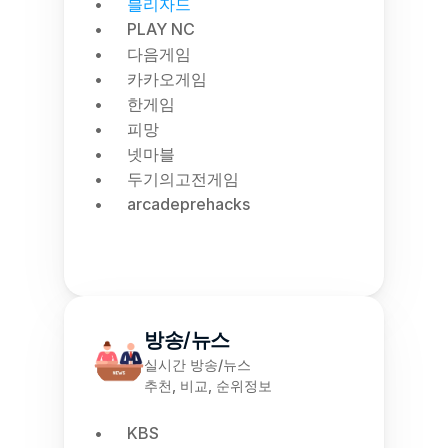
블리자드
PLAY NC
다음게임
카카오게임
한게임
피망
넷마블
두기의고전게임
arcadeprehacks
방송/뉴스
실시간 방송/뉴스
추천, 비교, 순위정보
KBS