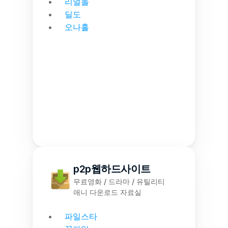
리얼돌
딜도
오나홀
p2p웹하드사이트
무료영화 / 드라마 / 유틸리티
애니 다운로드 자료실
파일스타