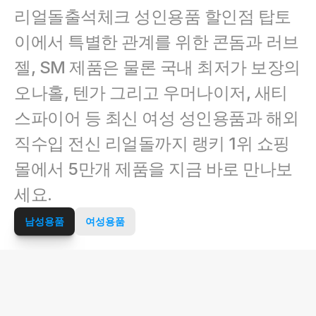
리얼돌출석체크 성인용품 할인점 탑토
이에서 특별한 관계를 위한 콘돔과 러브
젤, SM 제품은 물론 국내 최저가 보장의 
오나홀, 텐가 그리고 우머나이저, 새티
스파이어 등 최신 여성 성인용품과 해외 
직수입 전신 리얼돌까지 랭키 1위 쇼핑
몰에서 5만개 제품을 지금 바로 만나보
세요.
남성용품
여성용품