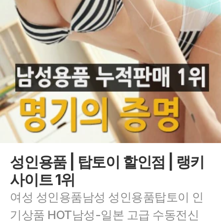
성인용품 | 탑토이 할인점 | 랭키
사이트 1위
여성 성인용품남성 성인용품탑토이 인
기상품 HOT남성-일본 고급 수동전신 