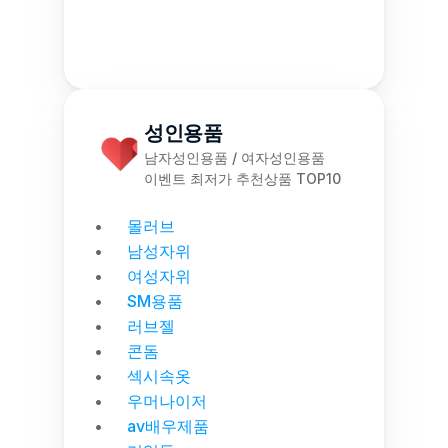
성인용품
남자성인용품 / 여자성인용품
이벤트 최저가 추천상품 TOP10
몰러브
남성자위
여성자위
SM용품
러브젤
콘돔
섹시속옷
우머나이저
av배우제품