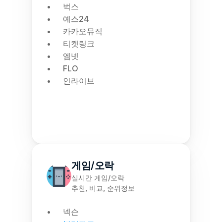
벅스
예스24
카카오뮤직
티켓링크
엠넷
FLO
인라이브
게임/오락
실시간 게임/오락
추천, 비교, 순위정보
넥슨