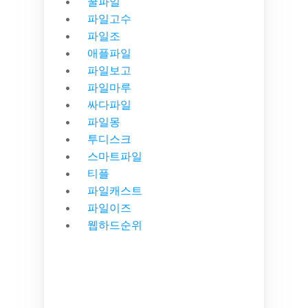
꿀파일
파일고수
파일조
애플파일
파일보고
파일마루
싸다파일
파일몽
투디스크
스마트파일
티플
파일캐스트
파일이즈
웹하드순위