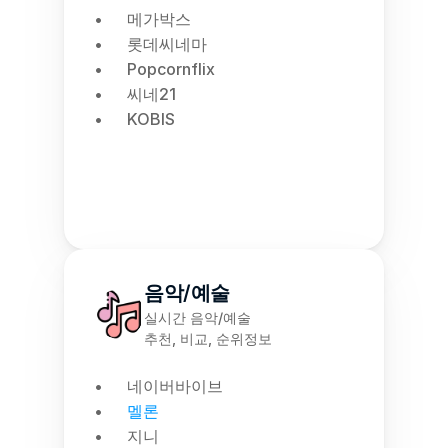
메가박스
롯데씨네마
Popcornflix
씨네21
KOBIS
음악/예술
실시간 음악/예술
추천, 비교, 순위정보
네이버바이브
멜론
지니